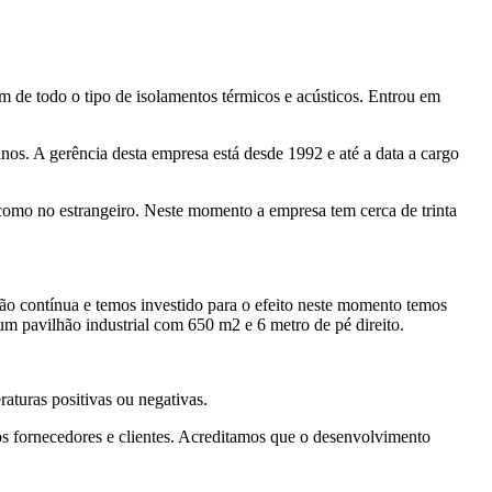
 o tipo de isolamentos térmicos e acústicos. Entrou em
nos. A gerência desta empresa está desde 1992 e até a data a cargo
 como no estrangeiro. Neste momento a empresa tem cerca de trinta
ão contínua e temos investido para o efeito neste momento temos
m pavilhão industrial com 650 m2 e 6 metro de pé direito.
aturas positivas ou negativas.
s fornecedores e clientes. Acreditamos que o desenvolvimento