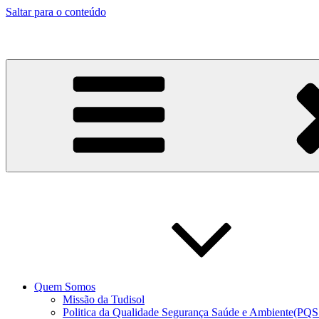
Saltar para o conteúdo
Quem Somos
Missão da Tudisol
Politica da Qualidade Segurança Saúde e Ambiente(PQ