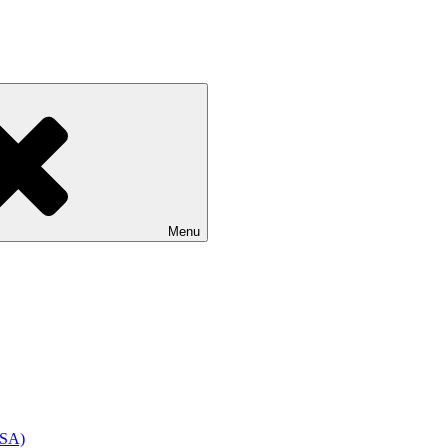
Menu
SSA)