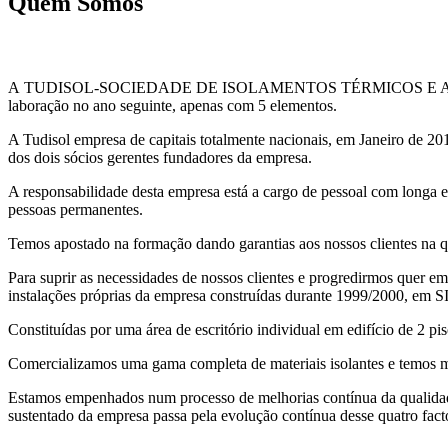
Quem Somos
A TUDISOL-SOCIEDADE DE ISOLAMENTOS TÉRMICOS E ACÚSTICOS, L
laboração no ano seguinte, apenas com 5 elementos.
A Tudisol empresa de capitais totalmente nacionais, em Janeiro de 20
dos dois sócios gerentes fundadores da empresa.
A responsabilidade desta empresa está a cargo de pessoal com longa 
pessoas permanentes.
Temos apostado na formação dando garantias aos nossos clientes na q
Para suprir as necessidades de nossos clientes e progredirmos quer 
instalações próprias da empresa construídas durante 1999/2000, em S
Constituídas por uma área de escritório individual em edifício de 2 
Comercializamos uma gama completa de materiais isolantes e temos mão
Estamos empenhados num processo de melhorias contínua da qualidade
sustentado da empresa passa pela evolução contínua desse quatro fact